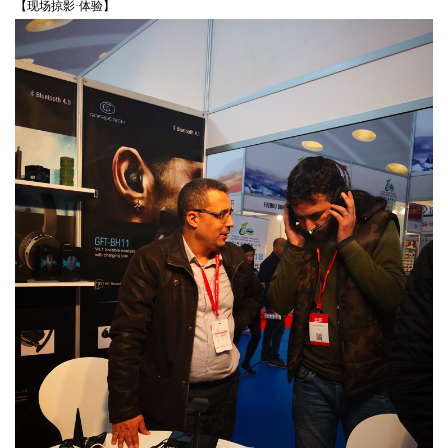
【现场掠影·体验】