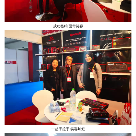
成功签约 面带笑容
一起手拉手 笑容灿烂