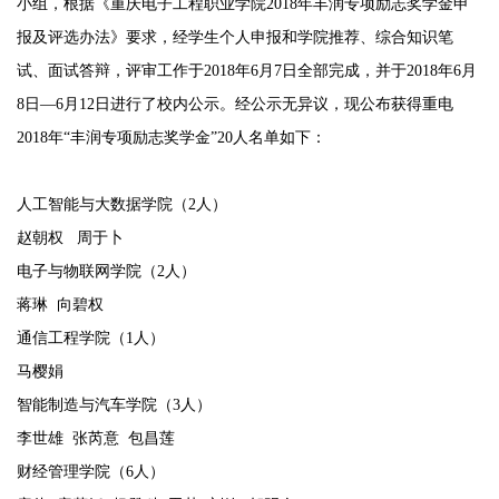
小组，根据《重庆电子工程职业学院2018年丰润专项励志奖学金申
报及评选办法》要求，经学生个人申报和学院推荐、综合知识笔
试、面试答辩，评审工作于2018年6月7日全部完成，并于2018年6月
8日—6月12日进行了校内公示。经公示无异议，现公布获得重电
2018年“丰润专项励志奖学金”20人名单如下：
人工智能与大数据学院（2人）
赵朝权 周于卜
电子与物联网学院（2人）
蒋琳 向碧权
通信工程学院（1人）
马樱娟
智能制造与汽车学院（3人）
李世雄 张芮意 包昌莲
财经管理学院（6人）