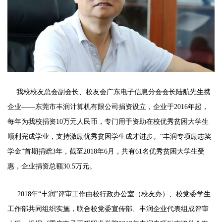
我
校校友总会副会长、校友会广东电子信息分会会长陆航先生携
企业——东莞市丰润计算机有限公司捐资设立，企业于2016年起，
每年为我校捐资10万元人民币，专门用于资助在校优秀贫困大学生
顺利完成学业，支持激励优秀贫困学生成才进步。“丰润专项励志奖
学金”首期捐赠3年，截至2018年6月，共有61名优秀贫困大学生受
惠，企业捐资总额30.5万元。
2018年“丰润”评审工作由校行政办公室（校友办）、校党委学生
工作部共同组织实施，联合校党委宣传部、丰润企业代表组成评审